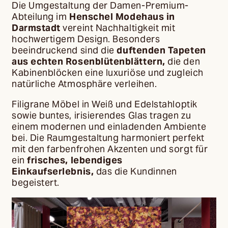
Die Umgestaltung der Damen-Premium-
Abteilung im
Henschel Modehaus in
Darmstadt
vereint Nachhaltigkeit mit
hochwertigem Design. Besonders
beeindruckend sind die
duftenden Tapeten
aus echten Rosenblütenblättern,
die den
Kabinenblöcken eine luxuriöse und zugleich
natürliche Atmosphäre verleihen.
Filigrane Möbel in Weiß und Edelstahloptik
sowie buntes, irisierendes Glas tragen zu
einem modernen und einladenden Ambiente
bei. Die Raumgestaltung harmoniert perfekt
mit den farbenfrohen Akzenten und sorgt für
ein
frisches, lebendiges
Einkaufserlebnis,
das die Kundinnen
begeistert.