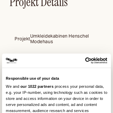
Projekt Details
Umkleidekabinen Henschel
Projekt
Modehaus
Projektort
Darmstadt/Deutschland
Responsible use of your data
We and
our 1022 partners
process your personal data,
Planung
blocher partners
e.g. your IP-number, using technology such as cookies to
store and access information on your device in order to
serve personalized ads and content, ad and content
measurement, audience research and services