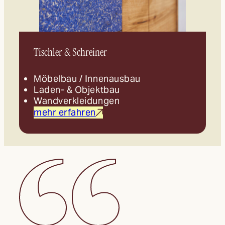
Tischler & Schreiner
Möbelbau / Innenausbau
Laden- & Objektbau
Wandverkleidungen
mehr erfahren