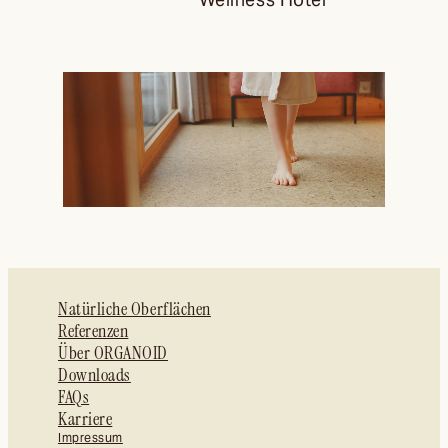
Natürliche Oberflächen
Referenzen
Über ORGANOID
Downloads
FAQs
Karriere
Impressum