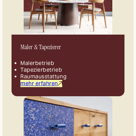
Maler & Tapezierer
Malerbetrieb
Tapezierbetrieb
Raumausstattung
mehr erfahren