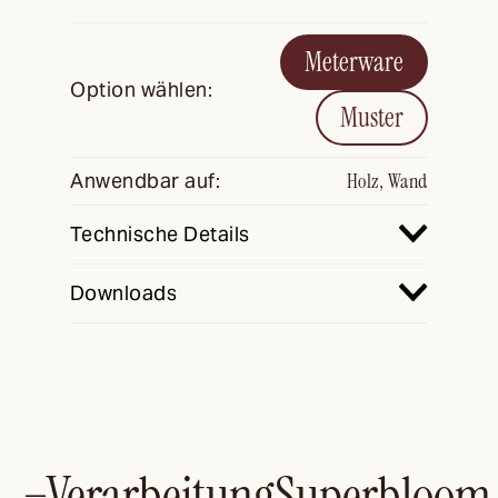
Meterware
Option wählen:
Muster
Anwendbar auf:
Holz, Wand
Technische Details
Downloads
Verarbeitung
Superbloom
—