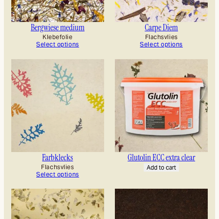
Bergwiese medium
Carpe Diem
Klebefolie
Flachsvlies
Select options
Select options
Farbklecks
Glutolin ECC extra clear
Flachsvlies
Add to cart
Select options