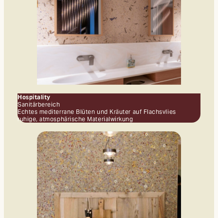
Hospitality
Sanitärbereich
Echtes mediterrane Blüten und Kräuter auf Flachsvlies
ruhige, atmosphärische Materialwirkung