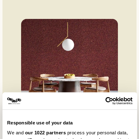
Responsible use of your data
Technische Sicherheit für den Einsatz im
We and
our 1022 partners
process your personal data,