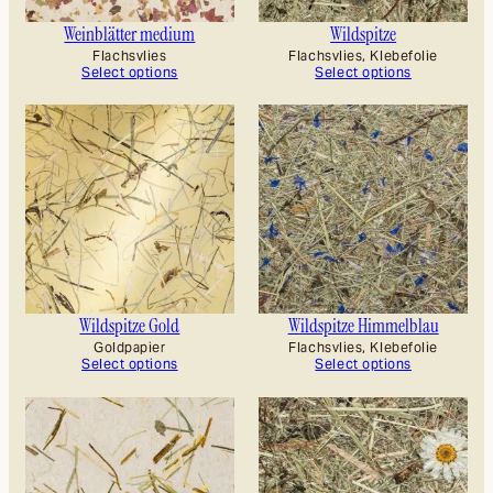
Weinblätter medium
Wildspitze
Flachsvlies
Flachsvlies, Klebefolie
Select options
Select options
Wildspitze Gold
Wildspitze Himmelblau
Goldpapier
Flachsvlies, Klebefolie
Select options
Select options