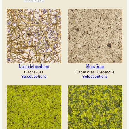
Lavendel medium
Moos Grau
Flachsvlies
Flachsvlies, Klebefolie
Select options
Select options