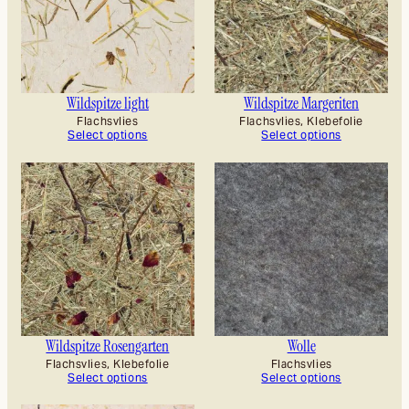
Wildspitze light
Wildspitze Margeriten
Flachsvlies
Flachsvlies, Klebefolie
Select options
Select options
Wildspitze Rosengarten
Wolle
Flachsvlies, Klebefolie
Flachsvlies
Select options
Select options