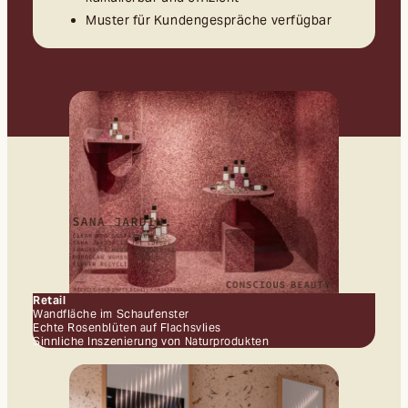
Muster für Kundengespräche verfügbar
Retail
Wandfläche im Schaufenster
Echte Rosenblüten auf Flachsvlies
Sinnliche Inszenierung von Naturprodukten