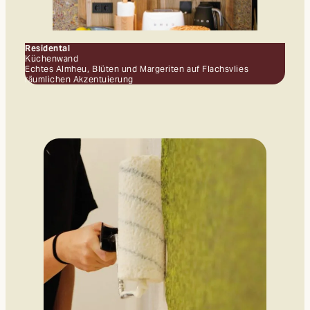
Residental
Küchenwand
Echtes Almheu, Blüten und Margeriten auf Flachsvlies
räumlichen Akzentuierung