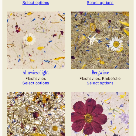
Select options
Select options
Almwiese light
Bergwiese
Flachsvlies
Flachsvlies, Klebefolie
Select options
Select options